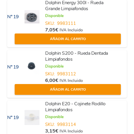
Dolphin Energy 300I - Rueda
Grande Limpiafondos
Disponible
Nº 19
SKU:
9983111
7,05
€
IVA Incluido
AÑADIR AL CARRITO
Dolphin S200 - Rueda Dentada
Limpiafondos
Disponible
Nº 19
SKU:
9983112
6,00
€
IVA Incluido
AÑADIR AL CARRITO
Dolphin E20 - Cojinete Rodillo
Limpiafondos
Disponible
Nº 19
SKU:
9983114
3,15
€
IVA Incluido