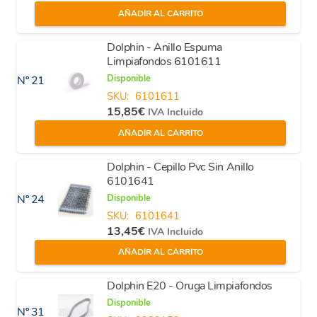
AÑADIR AL CARRITO
Dolphin - Anillo Espuma
Limpiafondos 6101611
Disponible
Nº 21
SKU:
6101611
15,85
€
IVA Incluido
AÑADIR AL CARRITO
Dolphin - Cepillo Pvc Sin Anillo
6101641
Disponible
Nº 24
SKU:
6101641
13,45
€
IVA Incluido
AÑADIR AL CARRITO
Dolphin E20 - Oruga Limpiafondos
Disponible
Nº 31