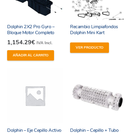
Dolphin 2X2 Pro Gyro –
Recambio Limpiafondos
Bloque Motor Completo
Dolphin Mini Kart
1,154.29
€
IVA Incl.
VER PRODUCTO
AÑADIR AL CARRITO
Dolphin – Eje Cepillo Activo
Dolphin – Cepillo + Tubo