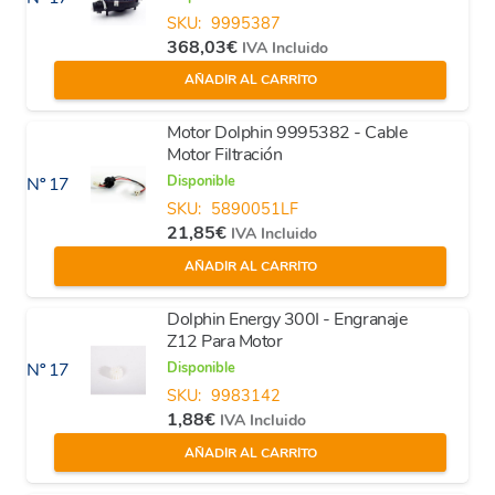
SKU:
9995387
368,03
€
IVA Incluido
AÑADIR AL CARRITO
Motor Dolphin 9995382 - Cable
Motor Filtración
Disponible
Nº 17
SKU:
5890051LF
21,85
€
IVA Incluido
AÑADIR AL CARRITO
Dolphin Energy 300I - Engranaje
Z12 Para Motor
Disponible
Nº 17
SKU:
9983142
1,88
€
IVA Incluido
AÑADIR AL CARRITO