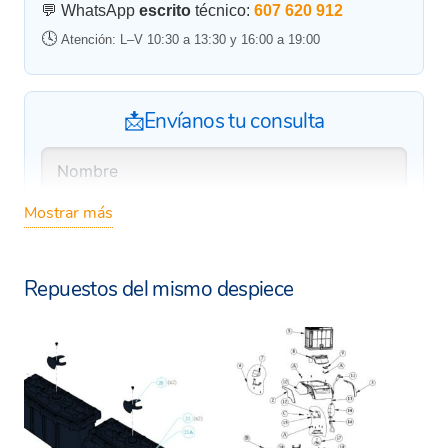
💬 WhatsApp
escrito
técnico:
607 620 912
🕓
Atención: L–V 10:30 a 13:30 y 16:00 a 19:00
📩Envíanos tu consulta
Mostrar más
Repuestos del mismo despiece