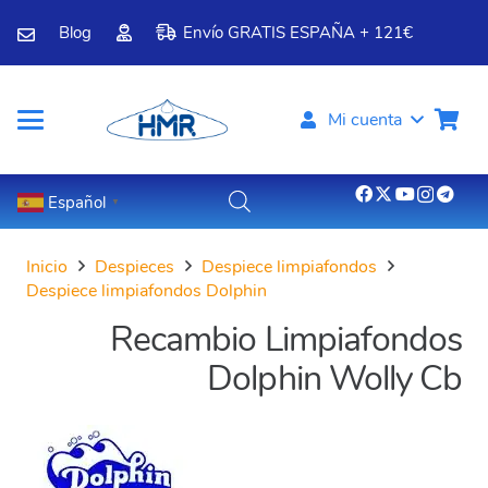
Blog
Envío GRATIS ESPAÑA + 121€
Mi cuenta
Español
▼
Inicio
Despieces
Despiece limpiafondos
Despiece limpiafondos Dolphin
Recambio Limpiafondos
Dolphin Wolly Cb