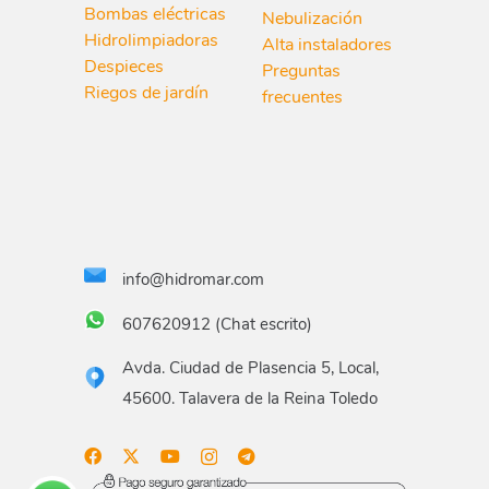
Bombas eléctricas
Nebulización
Hidrolimpiadoras
Alta instaladores
Despieces
Preguntas
Riegos de jardín
frecuentes
info@hidromar.com
607620912 (Chat escrito)
Avda. Ciudad de Plasencia 5, Local,
45600. Talavera de la Reina Toledo