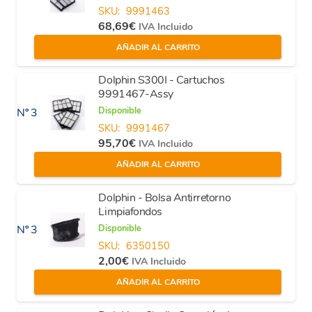
SKU:
9991463
68,69
€
IVA Incluido
AÑADIR AL CARRITO
Dolphin S300I - Cartuchos
9991467-Assy
Disponible
Nº 3
SKU:
9991467
95,70
€
IVA Incluido
AÑADIR AL CARRITO
Dolphin - Bolsa Antirretorno
Limpiafondos
Disponible
Nº 3
SKU:
6350150
2,00
€
IVA Incluido
AÑADIR AL CARRITO