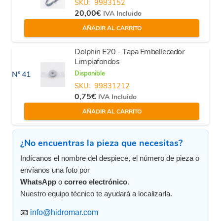
SKU:
9983152
20,00
€
IVA Incluido
AÑADIR AL CARRITO
Dolphin E20 - Tapa Embellecedor
Limpiafondos
Disponible
Nº 41
SKU:
99831212
0,75
€
IVA Incluido
AÑADIR AL CARRITO
¿No encuentras la pieza que necesitas?
Indícanos el nombre del despiece, el número de pieza o
envíanos una foto por
WhatsApp
o
correo electrónico
.
Nuestro equipo técnico te ayudará a localizarla.
📧
info@hidromar.com