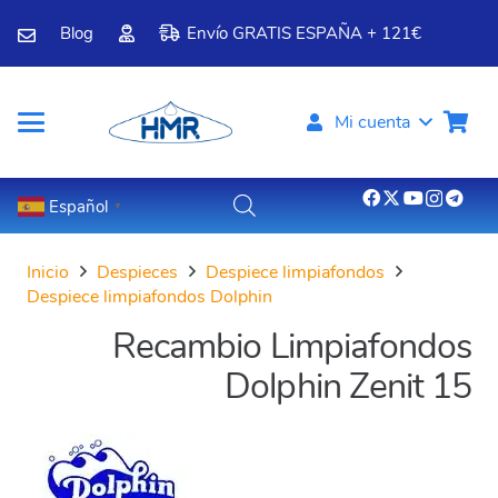
Blog
Envío GRATIS ESPAÑA + 121€
Mi cuenta
Español
▼
Inicio
Despieces
Despiece limpiafondos
Despiece limpiafondos Dolphin
Recambio Limpiafondos
Dolphin Zenit 15