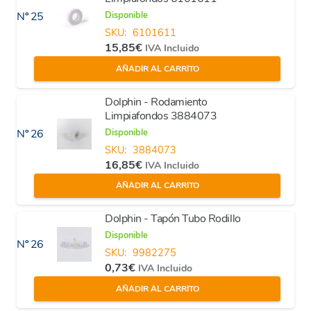
Disponible
Nº 25
SKU:
6101611
15,85
€
IVA Incluido
AÑADIR AL CARRITO
Dolphin - Rodamiento
Limpiafondos 3884073
Disponible
Nº 26
SKU:
3884073
16,85
€
IVA Incluido
AÑADIR AL CARRITO
Dolphin - Tapón Tubo Rodillo
Disponible
Nº 26
SKU:
9982275
0,73
€
IVA Incluido
AÑADIR AL CARRITO