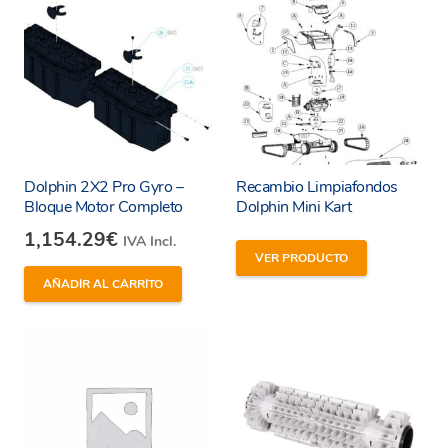
Dolphin 2X2 Pro Gyro –
Recambio Limpiafondos
Bloque Motor Completo
Dolphin Mini Kart
1,154.29
€
IVA Incl.
VER PRODUCTO
AÑADIR AL CARRITO