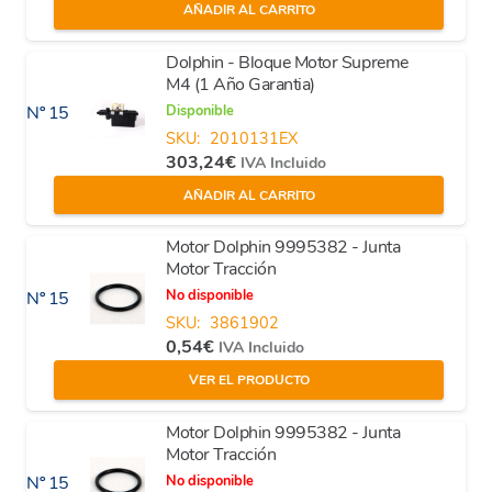
AÑADIR AL CARRITO
Dolphin - Bloque Motor Supreme
M4 (1 Año Garantia)
Disponible
Nº 15
SKU:
2010131EX
303,24
€
IVA Incluido
AÑADIR AL CARRITO
Motor Dolphin 9995382 - Junta
Motor Tracción
No disponible
Nº 15
SKU:
3861902
0,54
€
IVA Incluido
VER EL PRODUCTO
Motor Dolphin 9995382 - Junta
Motor Tracción
No disponible
Nº 15