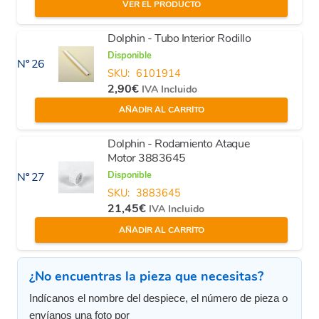
VER EL PRODUCTO
Dolphin - Tubo Interior Rodillo
Disponible
Nº 26
SKU:
6101914
2,90
€
IVA Incluido
AÑADIR AL CARRITO
Dolphin - Rodamiento Ataque
Motor 3883645
Disponible
Nº 27
SKU:
3883645
21,45
€
IVA Incluido
AÑADIR AL CARRITO
¿No encuentras la pieza que necesitas?
Indícanos el nombre del despiece, el número de pieza o
envíanos una foto por