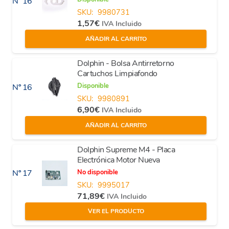
Nº 16
SKU:
9980731
1,57
€
IVA Incluido
AÑADIR AL CARRITO
Dolphin - Bolsa Antirretorno
Cartuchos Limpiafondo
Disponible
Nº 16
SKU:
9980891
6,90
€
IVA Incluido
AÑADIR AL CARRITO
Dolphin Supreme M4 - Placa
Electrónica Motor Nueva
No disponible
Nº 17
SKU:
9995017
71,89
€
IVA Incluido
VER EL PRODUCTO