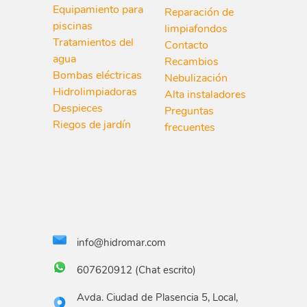
Equipamiento para
Reparación de
piscinas
limpiafondos
Tratamientos del
Contacto
agua
Recambios
Bombas eléctricas
Nebulización
Hidrolimpiadoras
Alta instaladores
Despieces
Preguntas
Riegos de jardín
frecuentes
info@hidromar.com
607620912 (Chat escrito)
Avda. Ciudad de Plasencia 5, Local,