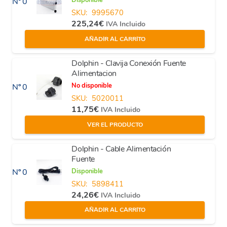
Disponible
Nº 0
SKU:
9995670
225,24
€
IVA Incluido
AÑADIR AL CARRITO
Dolphin - Clavija Conexión Fuente
Alimentacion
No disponible
Nº 0
SKU:
5020011
11,75
€
IVA Incluido
VER EL PRODUCTO
Dolphin - Cable Alimentación
Fuente
Disponible
Nº 0
SKU:
5898411
24,26
€
IVA Incluido
AÑADIR AL CARRITO