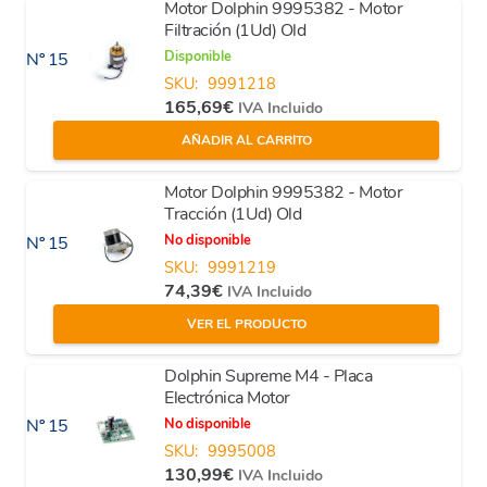
Motor Dolphin 9995382 - Motor
Filtración (1Ud) Old
Disponible
Nº 15
SKU:
9991218
165,69
€
IVA Incluido
AÑADIR AL CARRITO
Motor Dolphin 9995382 - Motor
Tracción (1Ud) Old
No disponible
Nº 15
SKU:
9991219
74,39
€
IVA Incluido
VER EL PRODUCTO
Dolphin Supreme M4 - Placa
Electrónica Motor
No disponible
Nº 15
SKU:
9995008
130,99
€
IVA Incluido