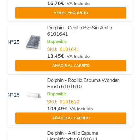
16,76
€
IVA Incluido
VER EL PRODUCTO
Dolphin - Cepillo Pvc Sin Anillo
6101641
Disponible
Nº 25
SKU:
6101641
13,45
€
IVA Incluido
AÑADIR AL CARRITO
Dolphin - Rodillo Espuma Wonder
Brush 6101610
Disponible
Nº 25
SKU:
6101610
109,49
€
IVA Incluido
AÑADIR AL CARRITO
Dolphin - Anillo Espuma
Limpiafondos 6101611