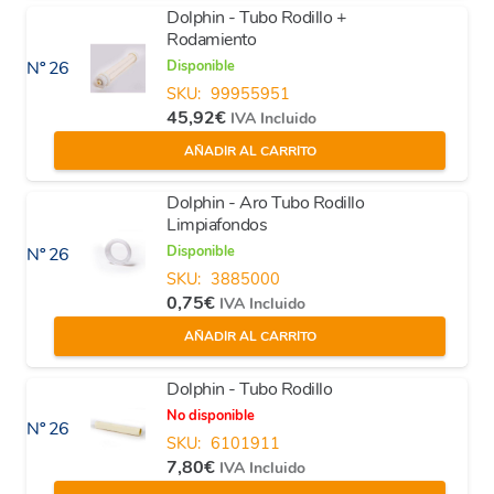
Dolphin - Tubo Rodillo +
Rodamiento
Disponible
Nº 26
SKU:
99955951
45,92
€
IVA Incluido
AÑADIR AL CARRITO
Dolphin - Aro Tubo Rodillo
Limpiafondos
Disponible
Nº 26
SKU:
3885000
0,75
€
IVA Incluido
AÑADIR AL CARRITO
Dolphin - Tubo Rodillo
No disponible
Nº 26
SKU:
6101911
7,80
€
IVA Incluido