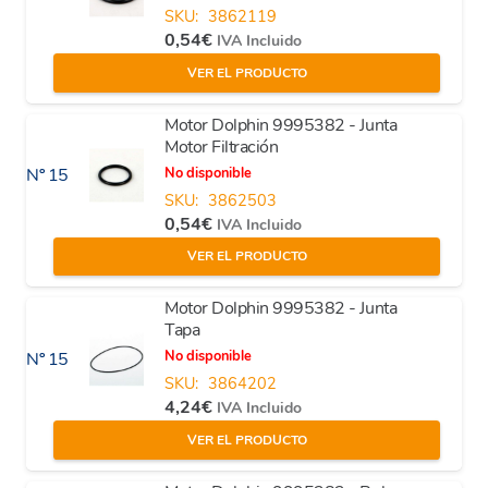
SKU:
3862119
0,54
€
IVA Incluido
VER EL PRODUCTO
Motor Dolphin 9995382 - Junta
Motor Filtración
No disponible
Nº 15
SKU:
3862503
0,54
€
IVA Incluido
VER EL PRODUCTO
Motor Dolphin 9995382 - Junta
Tapa
No disponible
Nº 15
SKU:
3864202
4,24
€
IVA Incluido
VER EL PRODUCTO