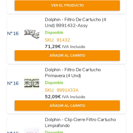
VER EL PRODUCTO
Dolphin - Filtro De Cartucho (4
Und) 9991432-Assy
Disponible
Nº 16
SKU:
91432
71,29
€
IVA Incluido
AÑADIR AL CARRITO
Dolphin - Filtro De Cartucho
Primavera (4 Und)
Disponible
Nº 16
SKU:
9991433A
52,09
€
IVA Incluido
AÑADIR AL CARRITO
Dolphin - Clip Cierre Filtro Cartucho
Limpiafondo
Disponible