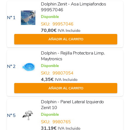
Dolphin Zenit - Asa Limpiafondos
99957046
Disponible
Nº 1
SKU:
99957046
70,80
€
IVA Incluido
AÑADIR AL CARRITO
Dolphin - Rejilla Protectora Limp.
Maytronics
Disponible
Nº 2
SKU:
99807054
4,35
€
IVA Incluido
AÑADIR AL CARRITO
Dolphin - Panel Lateral Izquierdo
Zenit 10
Disponible
Nº 5
SKU:
9980765
31,19
€
IVA Incluido