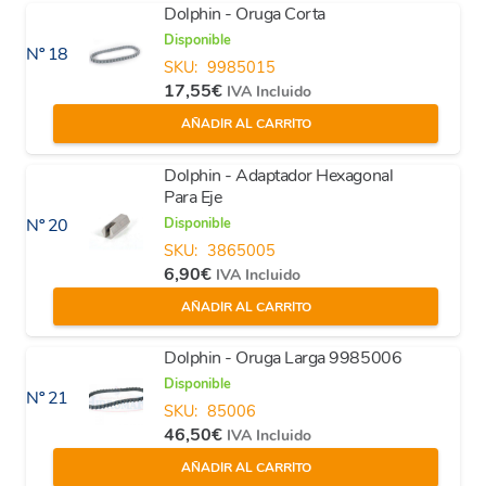
Dolphin - Oruga Corta
Disponible
Nº 18
SKU:
9985015
17,55
€
IVA Incluido
AÑADIR AL CARRITO
Dolphin - Adaptador Hexagonal
Para Eje
Disponible
Nº 20
SKU:
3865005
6,90
€
IVA Incluido
AÑADIR AL CARRITO
Dolphin - Oruga Larga 9985006
Disponible
Nº 21
SKU:
85006
46,50
€
IVA Incluido
AÑADIR AL CARRITO