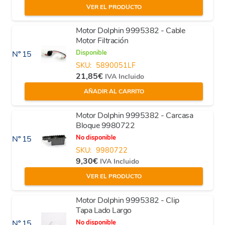
VER EL PRODUCTO
Motor Dolphin 9995382 - Cable
Motor Filtración
Disponible
Nº 15
SKU:
5890051LF
21,85
€
IVA Incluido
AÑADIR AL CARRITO
Motor Dolphin 9995382 - Carcasa
Bloque 9980722
No disponible
Nº 15
SKU:
9980722
9,30
€
IVA Incluido
VER EL PRODUCTO
Motor Dolphin 9995382 - Clip
Tapa Lado Largo
No disponible
Nº 15