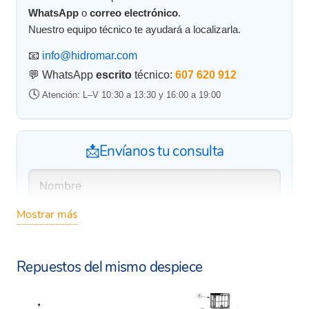
WhatsApp
o
correo electrónico
.
Nuestro equipo técnico te ayudará a localizarla.
📧
info@hidromar.com
💬 WhatsApp
escrito
técnico:
607 620 912
🕓
Atención: L–V 10:30 a 13:30 y 16:00 a 19:00
📩Envíanos tu consulta
Mostrar más
Repuestos del mismo despiece