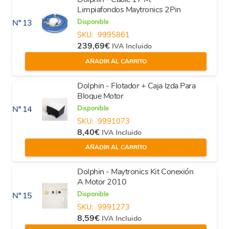
Limpiafondos Maytronics 2Pin
Disponible
Nº 13
SKU:
9995861
239,69
€
IVA Incluido
AÑADIR AL CARRITO
Dolphin - Flotador + Caja Izda Para
Bloque Motor
Disponible
Nº 14
SKU:
9991073
8,40
€
IVA Incluido
AÑADIR AL CARRITO
Dolphin - Maytronics Kit Conexión
A Motor 2010
Disponible
Nº 15
SKU:
9991273
8,59
€
IVA Incluido