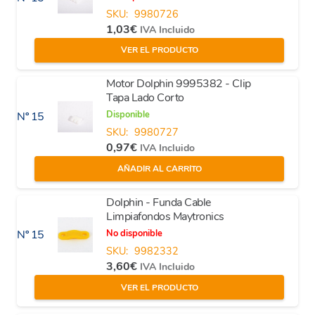
SKU:
9980726
1,03
€
IVA Incluido
VER EL PRODUCTO
Motor Dolphin 9995382 - Clip
Tapa Lado Corto
Disponible
Nº 15
SKU:
9980727
0,97
€
IVA Incluido
AÑADIR AL CARRITO
Dolphin - Funda Cable
Limpiafondos Maytronics
No disponible
Nº 15
SKU:
9982332
3,60
€
IVA Incluido
VER EL PRODUCTO