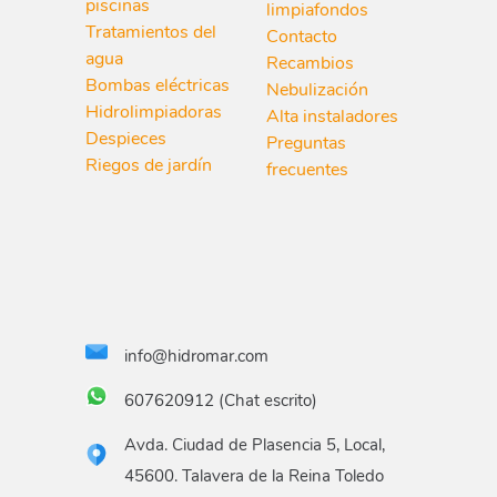
piscinas
limpiafondos
Tratamientos del
Contacto
agua
Recambios
Bombas eléctricas
Nebulización
Hidrolimpiadoras
Alta instaladores
Despieces
Preguntas
Riegos de jardín
frecuentes
info@hidromar.com
607620912 (Chat escrito)
Avda. Ciudad de Plasencia 5, Local,
45600. Talavera de la Reina Toledo