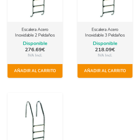
Escalera Acero
Escalera Acero
Inoxidable 2 Peldaños
Inoxidable 3 Peldaños
Disponible
Disponible
276.69
€
218.09
€
IVA Incl.
IVA Incl.
AÑADIR AL CARRITO
AÑADIR AL CARRITO