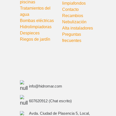
piscinas
limpiafondos
Tratamientos del
Contacto
agua
Recambios
Bombas eléctricas
Nebulización
Hidrolimpiadoras
Alta instaladores
Despieces
Preguntas
Riegos de jardín
frecuentes
info@hidromar.com
607620912 (Chat escrito)
Avda. Ciudad de Plasencia 5, Local,