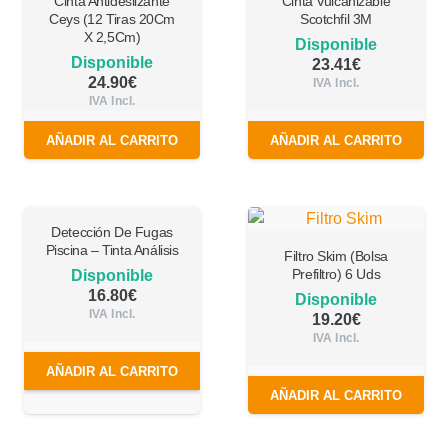
Cinta Antideslizante
Cinta Vulcanizable
Ceys (12 Tiras 20Cm
Scotchfil 3M
X 2,5Cm)
Disponible
Disponible
23.41
€
24.90
€
IVA Incl.
IVA Incl.
AÑADIR AL CARRITO
AÑADIR AL CARRITO
Detección De Fugas
Piscina – Tinta Análisis
Filtro Skim (Bolsa
Prefiltro) 6 Uds
Disponible
16.80
€
Disponible
IVA Incl.
19.20
€
IVA Incl.
AÑADIR AL CARRITO
AÑADIR AL CARRITO