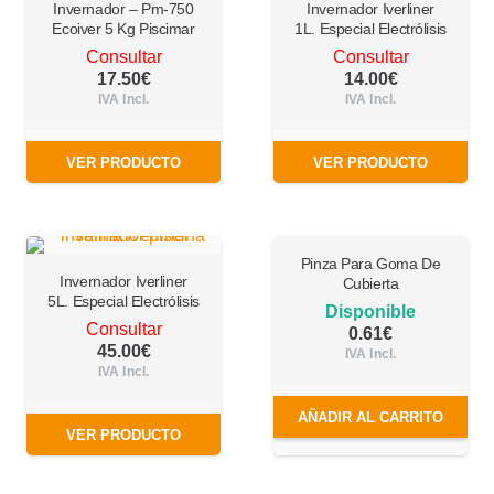
Invernador – Pm-750
Invernador Iverliner
Ecoiver 5 Kg Piscimar
1L. Especial Electrólisis
Consultar
Consultar
17.50
€
14.00
€
IVA Incl.
IVA Incl.
VER PRODUCTO
VER PRODUCTO
Pinza Para Goma De
Invernador Iverliner
Cubierta
5L. Especial Electrólisis
Disponible
Consultar
0.61
€
45.00
€
IVA Incl.
IVA Incl.
AÑADIR AL CARRITO
VER PRODUCTO