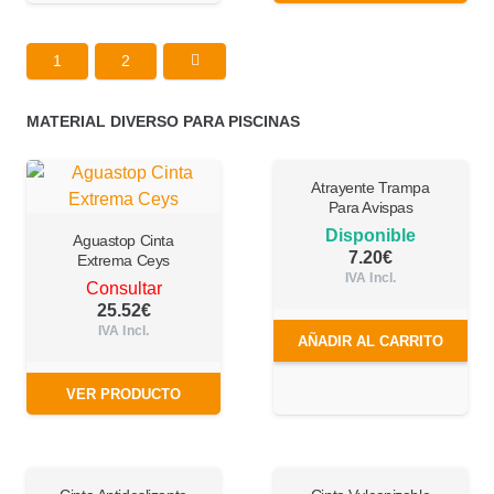
1
2
MATERIAL DIVERSO PARA PISCINAS
Atrayente Trampa
Para Avispas
Disponible
Aguastop Cinta
7.20
€
Extrema Ceys
IVA Incl.
Consultar
25.52
€
IVA Incl.
AÑADIR AL CARRITO
VER PRODUCTO