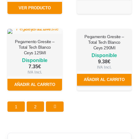
VER PRODUCTO
Pegamento Gresite –
Pegamento Gresite –
Total Tech Blanco
Total Tech Blanco
Ceys 290Ml
Ceys 125Ml
Disponible
Disponible
9.38
€
7.35
€
IVA Incl.
IVA Incl.
AÑADIR AL CARRITO
AÑADIR AL CARRITO
1
2