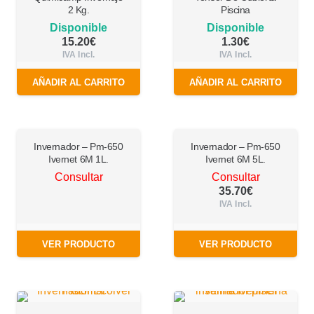
2 Kg.
Piscina
Disponible
Disponible
15.20
€
1.30
€
IVA Incl.
IVA Incl.
AÑADIR AL CARRITO
AÑADIR AL CARRITO
Invernador – Pm-650
Invernador – Pm-650
Ivernet 6M 1L.
Ivernet 6M 5L.
Consultar
Consultar
35.70
€
IVA Incl.
VER PRODUCTO
VER PRODUCTO