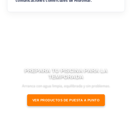
comunicaciones comerciales de Hidromar.
PREPARA TU PISCINA PARA LA
TEMPORADA
Arranca con agua limpia, equilibrada y sin problemas.
VER PRODUCTOS DE PUESTA A PUNTO