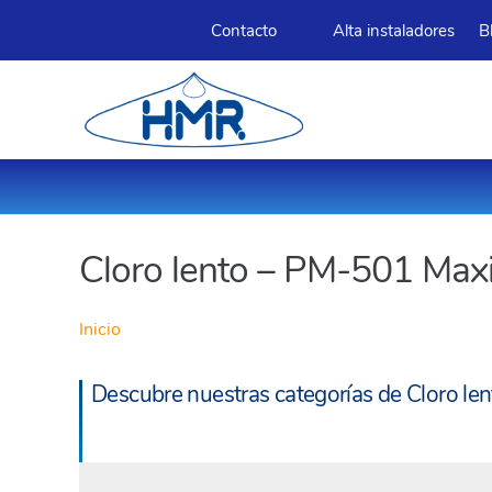
Contacto
Alta instaladores
B
Cloro lento – PM-501 Maxi
Inicio
Descubre nuestras categorías de Cloro le