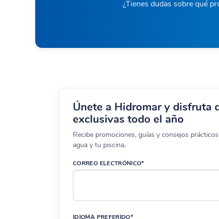
¿Tienes dudas sobre qué pro
Únete a Hidromar y disfruta 
exclusivas todo el año
Recibe promociones, guías y consejos prácticos 
agua y tu piscina.
CORREO ELECTRÓNICO*
IDIOMA PREFERIDO*