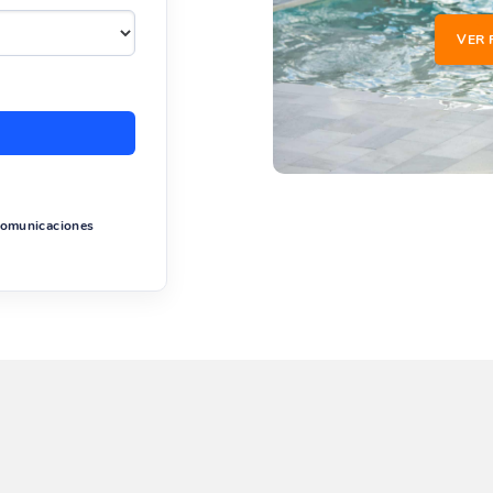
VER 
 comunicaciones