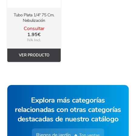
Tubo Plata 1/4″ 75 Cm.
Nebulización
Consultar
1.95
€
IVA Incl.
VER PRODUCTO
Explora más categorías
relacionadas con otras categorías
destacadas de nuestro catálogo
Riegos de jardín
🔥 Top ventas