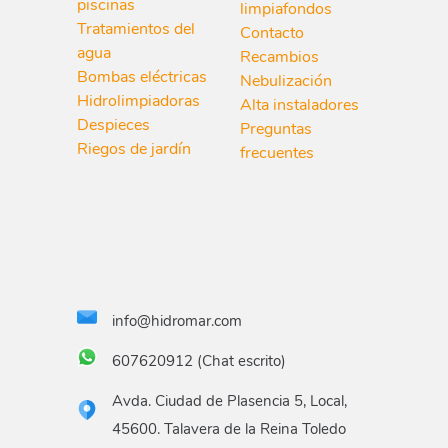
piscinas
limpiafondos
Tratamientos del
Contacto
agua
Recambios
Bombas eléctricas
Nebulización
Hidrolimpiadoras
Alta instaladores
Despieces
Preguntas
Riegos de jardín
frecuentes
info@hidromar.com
607620912 (Chat escrito)
Avda. Ciudad de Plasencia 5, Local,
45600. Talavera de la Reina Toledo