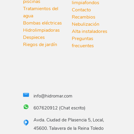
piscinas
limpiafondos
Tratamientos del
Contacto
agua
Recambios
Bombas eléctricas
Nebulización
Hidrolimpiadoras
Alta instaladores
Despieces
Preguntas
Riegos de jardín
frecuentes
info@hidromar.com
607620912 (Chat escrito)
Avda. Ciudad de Plasencia 5, Local,
45600. Talavera de la Reina Toledo