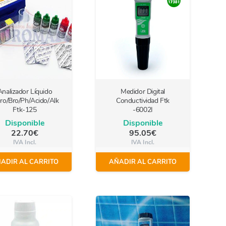
Analizador Líquido
Medidor Digital
ro/Bro/Ph/Acido/Alk
Conductividad Ftk
Ftk-125
-6002I
Disponible
Disponible
22.70
€
95.05
€
IVA Incl.
IVA Incl.
ADIR AL CARRITO
AÑADIR AL CARRITO