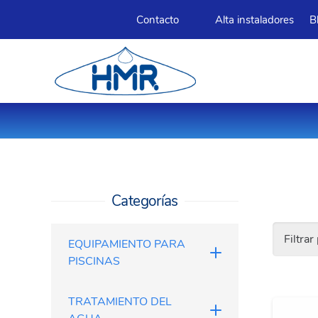
Contacto
Alta instaladores
B
Categorías
Filtrar
EQUIPAMIENTO PARA
PISCINAS
TRATAMIENTO DEL