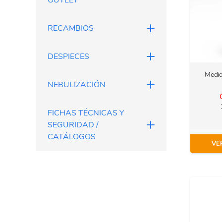
OUTLET
RECAMBIOS
DESPIECES
Medid
NEBULIZACIÓN
FICHAS TÉCNICAS Y
SEGURIDAD /
CATÁLOGOS
VE