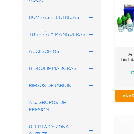
AGUA
BOMBAS ELÉCTRICAS
TUBERÍA Y MANGUERAS
ACCESORIOS
Ana
Lib/Tot
HIDROLIMPIADORAS
D
RIEGOS DE JARDÍN
AÑAD
Acc GRUPOS DE
PRESIÓN
OFERTAS Y ZONA