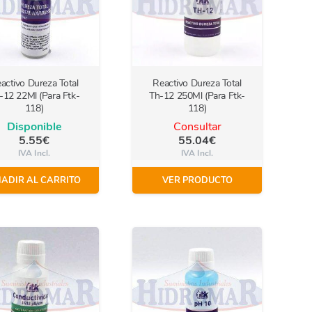
activo Dureza Total
Reactivo Dureza Total
-12 22Ml (Para Ftk-
Th-12 250Ml (Para Ftk-
118)
118)
Disponible
Consultar
5.55
€
55.04
€
IVA Incl.
IVA Incl.
ADIR AL CARRITO
VER PRODUCTO