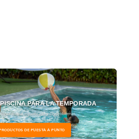
 PISCINA PARA LA TEMPORADA
 agua limpia, equilibrada y sin problemas.
PRODUCTOS DE PUESTA A PUNTO