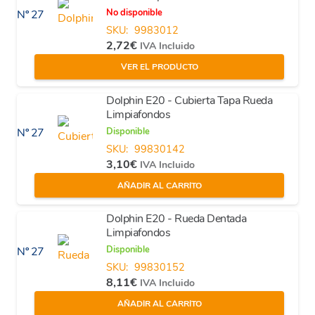
No disponible
Nº 27
SKU:
9983012
2,72
€
IVA Incluido
VER EL PRODUCTO
Dolphin E20 - Cubierta Tapa Rueda
Limpiafondos
Disponible
Nº 27
SKU:
99830142
3,10
€
IVA Incluido
AÑADIR AL CARRITO
Dolphin E20 - Rueda Dentada
Limpiafondos
Disponible
Nº 27
SKU:
99830152
8,11
€
IVA Incluido
AÑADIR AL CARRITO