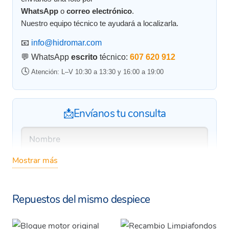
WhatsApp
o
correo electrónico
.
Nuestro equipo técnico te ayudará a localizarla.
📧
info@hidromar.com
💬 WhatsApp
escrito
técnico:
607 620 912
🕓
Atención: L–V 10:30 a 13:30 y 16:00 a 19:00
📩Envíanos tu consulta
Mostrar más
Repuestos del mismo despiece