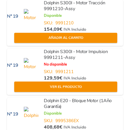
Dolphin S300I - Motor Tracción
9991210-Assy
Disponible
Nº 19
SKU:
9991210
154,09
€
IVA Incluido
AÑADIR AL CARRITO
Dolphin S300I - Motor Impulsion
9991211-Assy
No disponible
Nº 19
SKU:
9991211
129,59
€
IVA Incluido
VER EL PRODUCTO
Dolphin E20 - Bloque Motor (1Año
Garantía)
Disponible
Nº 19
SKU:
9995386EX
408,68
€
IVA Incluido