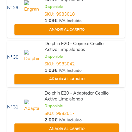
Disponible
Nº 29
SKU:
9983018
1,03
€
IVA Incluido
AÑADIR AL CARRITO
Dolphin E20 - Cojinete Cepillo
Activo Limpiafondos
Disponible
Nº 30
SKU:
9983042
1,03
€
IVA Incluido
AÑADIR AL CARRITO
Dolphin E20 - Adaptador Cepillo
Activo Limpiafondo
Disponible
Nº 31
SKU:
9983017
2,00
€
IVA Incluido
AÑADIR AL CARRITO