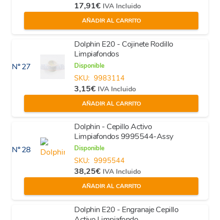
17,91
€
IVA Incluido
AÑADIR AL CARRITO
Dolphin E20 - Cojinete Rodillo
Limpiafondos
Disponible
Nº 27
SKU:
9983114
3,15
€
IVA Incluido
AÑADIR AL CARRITO
Dolphin - Cepillo Activo
Limpiafondos 9995544-Assy
Disponible
Nº 28
SKU:
9995544
38,25
€
IVA Incluido
AÑADIR AL CARRITO
Dolphin E20 - Engranaje Cepillo
Activo Limpiafondo