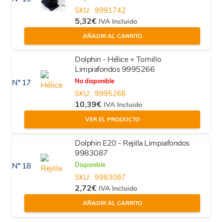
SKU:
9991742
5,32
€
IVA Incluido
AÑADIR AL CARRITO
Dolphin - Hélice + Tornillo
Limpiafondos 9995266
No disponible
Nº 17
SKU:
9995266
10,39
€
IVA Incluido
VER EL PRODUCTO
Dolphin E20 - Rejilla Limpiafondos
9983087
Disponible
Nº 18
SKU:
9983087
2,72
€
IVA Incluido
AÑADIR AL CARRITO