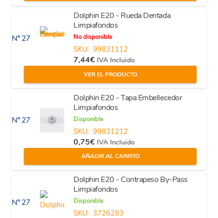
Dolphin E20 - Rueda Dentada
Limpiafondos
No disponible
Nº 27
SKU:
99831112
7,44
€
IVA Incluido
VER EL PRODUCTO
Dolphin E20 - Tapa Embellecedor
Limpiafondos
Disponible
Nº 27
SKU:
99831212
0,75
€
IVA Incluido
AÑADIR AL CARRITO
Dolphin E20 - Contrapeso By-Pass
Limpiafondos
Disponible
Nº 27
SKU:
3726283