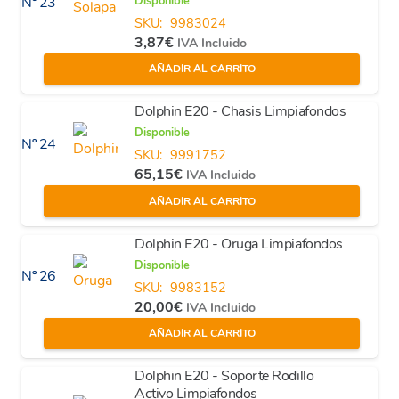
Disponible
Nº 23
SKU:
9983024
3,87
€
IVA Incluido
AÑADIR AL CARRITO
Dolphin E20 - Chasis Limpiafondos
Disponible
Nº 24
SKU:
9991752
65,15
€
IVA Incluido
AÑADIR AL CARRITO
Dolphin E20 - Oruga Limpiafondos
Disponible
Nº 26
SKU:
9983152
20,00
€
IVA Incluido
AÑADIR AL CARRITO
Dolphin E20 - Soporte Rodillo
Activo Limpiafondos