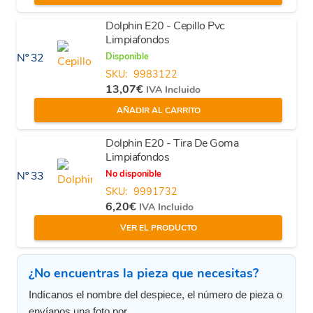
Dolphin E20 - Cepillo Pvc
Limpiafondos
Disponible
Nº 32
SKU:
9983122
13,07
€
IVA Incluido
AÑADIR AL CARRITO
Dolphin E20 - Tira De Goma
Limpiafondos
No disponible
Nº 33
SKU:
9991732
6,20
€
IVA Incluido
VER EL PRODUCTO
¿No encuentras la pieza que necesitas?
Indícanos el nombre del despiece, el número de pieza o
envíanos una foto por