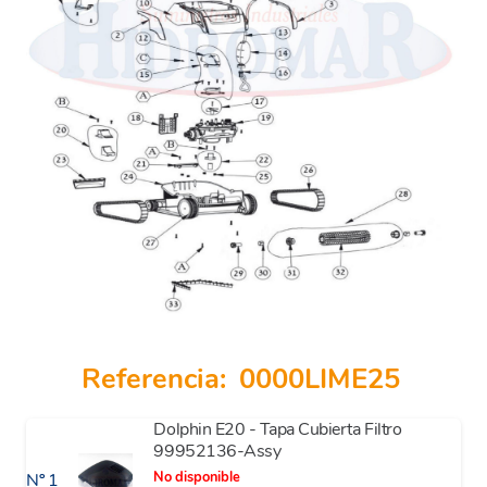
Referencia:
0000LIME25
Dolphin E20 - Tapa Cubierta Filtro
99952136-Assy
No disponible
Nº 1