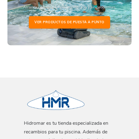
Arranca con agua limpia, equilibrada y sin problemas.
VER PRODUCTOS DE PUESTA A PUNTO
Hidromar es tu tienda especializada en
recambios para tu piscina. Además de