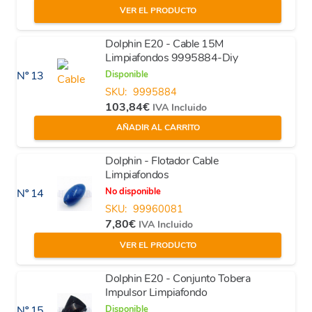
VER EL PRODUCTO
Dolphin E20 - Cable 15M
Limpiafondos 9995884-Diy
Disponible
Nº 13
SKU:
9995884
103,84
€
IVA Incluido
AÑADIR AL CARRITO
Dolphin - Flotador Cable
Limpiafondos
No disponible
Nº 14
SKU:
99960081
7,80
€
IVA Incluido
VER EL PRODUCTO
Dolphin E20 - Conjunto Tobera
Impulsor Limpiafondo
Disponible
Nº 15