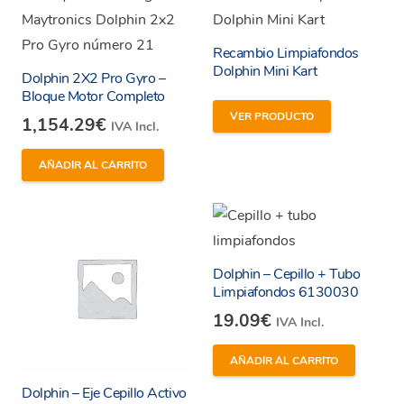
Recambio Limpiafondos
Dolphin Mini Kart
Dolphin 2X2 Pro Gyro –
Bloque Motor Completo
VER PRODUCTO
1,154.29
€
IVA Incl.
AÑADIR AL CARRITO
Dolphin – Cepillo + Tubo
Limpiafondos 6130030
19.09
€
IVA Incl.
AÑADIR AL CARRITO
Dolphin – Eje Cepillo Activo