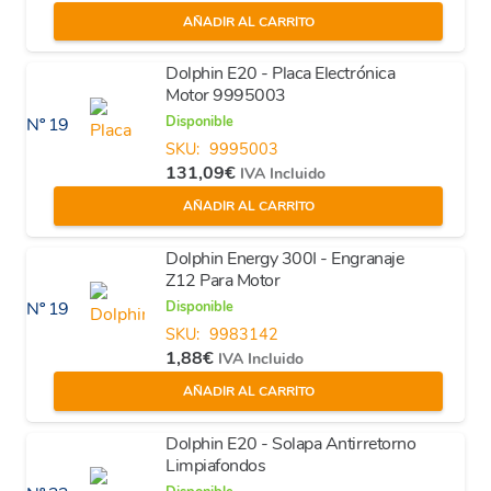
AÑADIR AL CARRITO
Dolphin E20 - Placa Electrónica
Motor 9995003
Disponible
Nº 19
SKU:
9995003
131,09
€
IVA Incluido
AÑADIR AL CARRITO
Dolphin Energy 300I - Engranaje
Z12 Para Motor
Disponible
Nº 19
SKU:
9983142
1,88
€
IVA Incluido
AÑADIR AL CARRITO
Dolphin E20 - Solapa Antirretorno
Limpiafondos