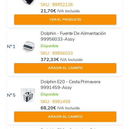
SKU:
99952136
21,70
€
IVA Incluido
VER EL PRODUCTO
Dolphin - Fuente De Alimentación
99956033-Assy
Disponible
Nº 1
SKU:
99956033
372,33
€
IVA Incluido
AÑADIR AL CARRITO
Dolphin E20 - Cesta Primavera
9991459-Assy
Disponible
Nº 5
SKU:
9991459
68,20
€
IVA Incluido
AÑADIR AL CARRITO