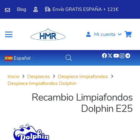
Blog
Envío GRATIS ESPAÑA + 121€
Mi cuenta
Español
▼
Inicio
Despieces
Despiece limpiafondos
Despiece limpiafondos Dolphin
Recambio Limpiafondos
Dolphin E25