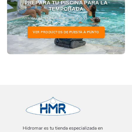
PREPARA TU PISCINA PARA LA
TEMPORADA
Arranca con agua limpia, equilibrada y sin problemas.
VER PRODUCTOS DE PUESTA A PUNTO
Hidromar es tu tienda especializada en