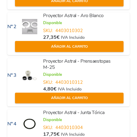
AÑADIR AL CARRITO
Proyector Astral - Aro Blanco
Disponible
Nº 2
SKU:
4403010302
27,35
€
IVA Incluido
AÑADIR AL CARRITO
Proyector Astral - Prensaestopas
M-25
Disponible
Nº 3
SKU:
4403010312
4,80
€
IVA Incluido
AÑADIR AL CARRITO
Proyector Astral - Junta Tórica
Disponible
Nº 4
SKU:
4403010304
17,75
€
IVA Incluido