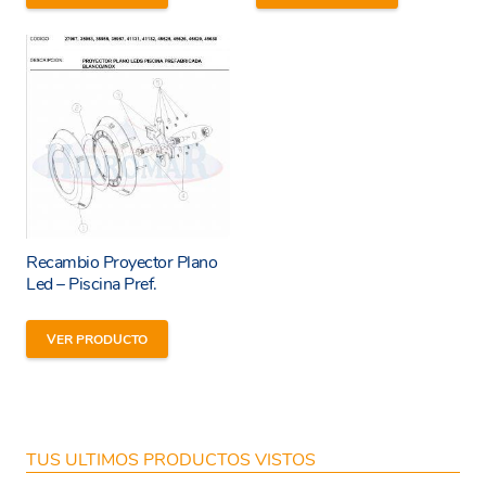
condiciones y
política de privacidad
de la web.
Enviar
Recambio Proyector Plano
Led – Piscina Pref.
VER PRODUCTO
TUS ULTIMOS PRODUCTOS VISTOS