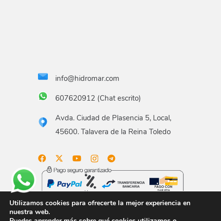
info@hidromar.com
607620912 (Chat escrito)
Avda. Ciudad de Plasencia 5, Local,
45600. Talavera de la Reina Toledo
Utilizamos cookies para ofrecerte la mejor experiencia en
nuestra web.
Puedes aprender más sobre qué cookies utilizamos o