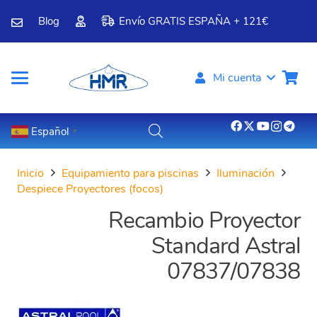
Blog
Envío GRATIS ESPAÑA + 121€
Mi cuenta
Español
▼
Inicio
Equipamiento para piscinas
Iluminación
Despiece Proyectores (focos)
Recambio Proyector
Standard Astral
07837/07838