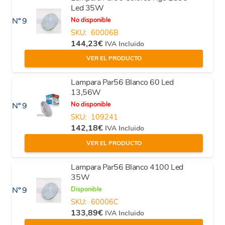
Led 35W
No disponible
Nº 9
SKU:
60006B
144,23
€
IVA Incluido
VER EL PRODUCTO
Lampara Par56 Blanco 60 Led
13,56W
No disponible
Nº 9
SKU:
109241
142,18
€
IVA Incluido
VER EL PRODUCTO
Lampara Par56 Blanco 4100 Led
35W
Disponible
Nº 9
SKU:
60006C
133,89
€
IVA Incluido