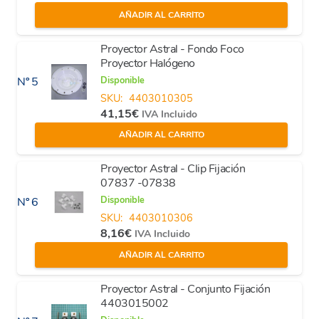
AÑADIR AL CARRITO
Proyector Astral - Fondo Foco
Proyector Halógeno
Disponible
Nº 5
SKU:
4403010305
41,15
€
IVA Incluido
AÑADIR AL CARRITO
Proyector Astral - Clip Fijación
07837 -07838
Disponible
Nº 6
SKU:
4403010306
8,16
€
IVA Incluido
AÑADIR AL CARRITO
Proyector Astral - Conjunto Fijación
4403015002