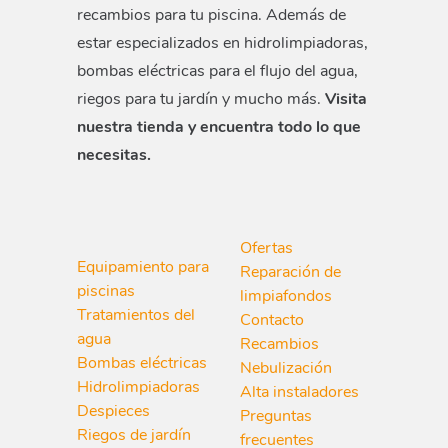
recambios para tu piscina. Además de
estar especializados en hidrolimpiadoras,
bombas eléctricas para el flujo del agua,
riegos para tu jardín y mucho más.
Visita
nuestra tienda y encuentra todo lo que
necesitas.
Ofertas
Equipamiento para
Reparación de
piscinas
limpiafondos
Tratamientos del
Contacto
agua
Recambios
Bombas eléctricas
Nebulización
Hidrolimpiadoras
Alta instaladores
Despieces
Preguntas
Riegos de jardín
frecuentes