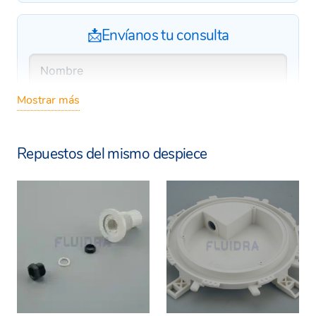
📩Envíanos tu consulta
Mostrar más
Repuestos del mismo despiece