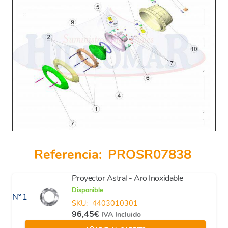
Referencia:
PROSR07838
Proyector Astral - Aro Inoxidable
Disponible
Nº 1
SKU:
4403010301
96,45
€
IVA Incluido