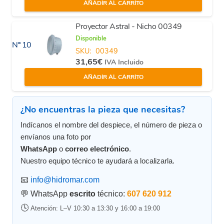
AÑADIR AL CARRITO
Proyector Astral - Nicho 00349
Disponible
Nº 10
SKU:
00349
31,65
€
IVA Incluido
AÑADIR AL CARRITO
¿No encuentras la pieza que necesitas?
Indícanos el nombre del despiece, el número de pieza o
envíanos una foto por
WhatsApp
o
correo electrónico
.
Nuestro equipo técnico te ayudará a localizarla.
📧
info@hidromar.com
💬 WhatsApp
escrito
técnico:
607 620 912
🕓
Atención: L–V 10:30 a 13:30 y 16:00 a 19:00