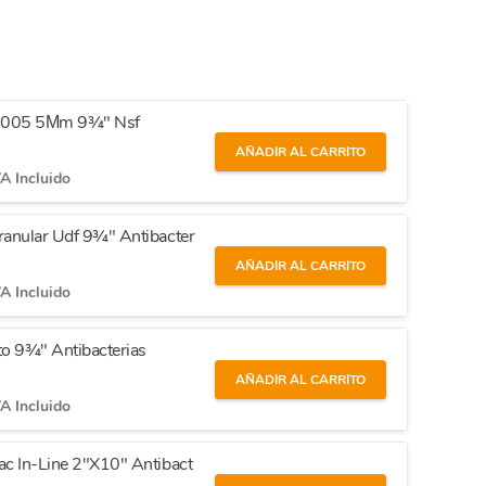
f-1005 5Μm 9¾" Nsf
AÑADIR AL CARRITO
A Incluido
ranular Udf 9¾" Antibacter
AÑADIR AL CARRITO
A Incluido
o 9¾" Antibacterias
AÑADIR AL CARRITO
A Incluido
c In-Line 2"X10" Antibact