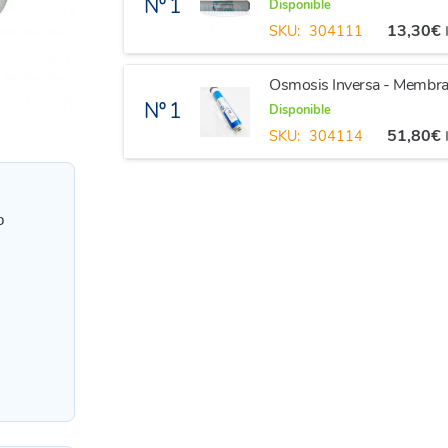
Nº 1
Disponible
13,30
€
SKU:
304111
Osmosis Inversa - Membra
Nº 1
Disponible
51,80
€
SKU:
304114
o