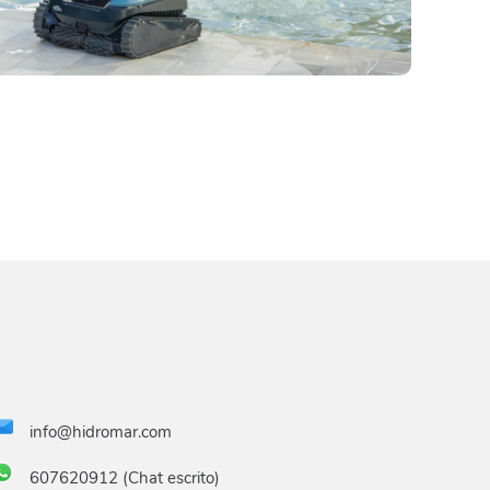
info@hidromar.com
607620912 (Chat escrito)