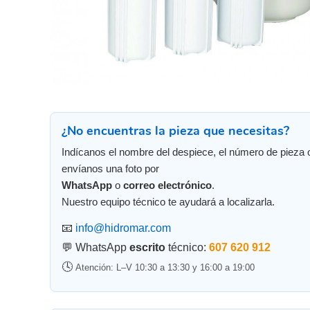
¿No encuentras la pieza que necesitas?
Indícanos el nombre del despiece, el número de pieza 
envíanos una foto por
WhatsApp
o
correo electrónico
.
Nuestro equipo técnico te ayudará a localizarla.
📧
info@hidromar.com
💬 WhatsApp
escrito
técnico:
607 620 912
🕓
Atención: L–V 10:30 a 13:30 y 16:00 a 19:00