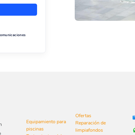
 comunicaciones
Ofertas
Equipamiento para
Reparación de
n
piscinas
limpiafondos
e