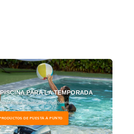
 PISCINA PARA LA TEMPORADA
 agua limpia, equilibrada y sin problemas.
PRODUCTOS DE PUESTA A PUNTO