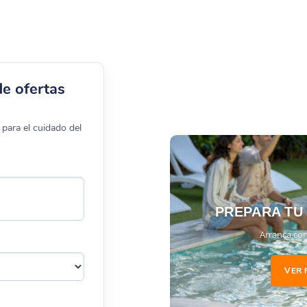
de ofertas
para el cuidado del
PREPARA TU
Arranca con
VER 