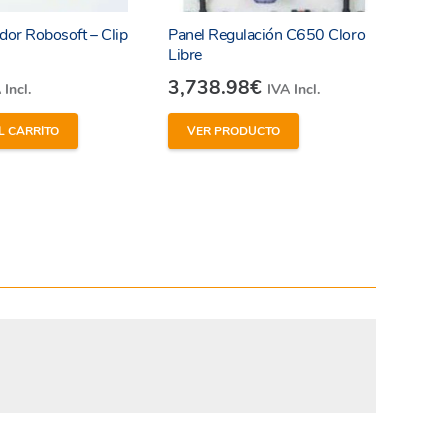
ador Robosoft – Clip
Panel Regulación C650 Cloro
Libre
3,738.98
€
 Incl.
IVA Incl.
L CARRITO
VER PRODUCTO