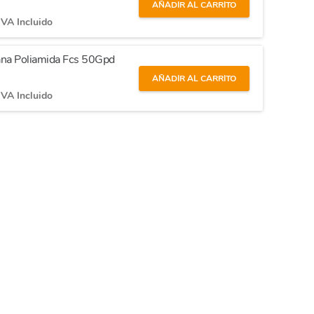
AÑADIR AL CARRITO
IVA Incluido
na Poliamida Fcs 50Gpd
AÑADIR AL CARRITO
IVA Incluido