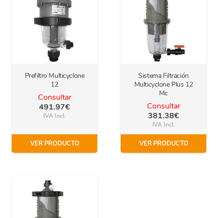
Prefiltro Multicyclone
Sistema Filtración
12
Multicyclone Plus 12
Mc
Consultar
Consultar
491.97
€
381.38
€
IVA Incl.
IVA Incl.
VER PRODUCTO
VER PRODUCTO