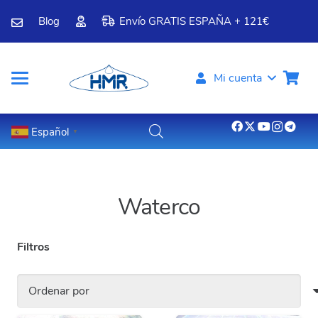
Blog
Envío GRATIS ESPAÑA + 121€
Mi cuenta
Español
▼
Waterco
Filtros