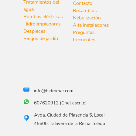
Tratamientos del
Contacto
agua
Recambios
Bombas eléctricas
Nebulización
Hidrolimpiadoras
Alta instaladores
Despieces
Preguntas
Riegos de jardín
frecuentes
info@hidromar.com
607620912 (Chat escrito)
Avda. Ciudad de Plasencia 5, Local,
45600. Talavera de la Reina Toledo